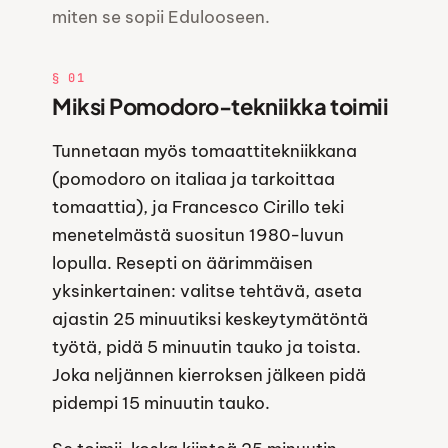
miten se sopii Edulooseen.
§ 01
Miksi Pomodoro-tekniikka toimii
Tunnetaan myös tomaattitekniikkana
(pomodoro on italiaa ja tarkoittaa
tomaattia), ja Francesco Cirillo teki
menetelmästä suositun 1980-luvun
lopulla. Resepti on äärimmäisen
yksinkertainen: valitse tehtävä, aseta
ajastin 25 minuutiksi keskeytymätöntä
työtä, pidä 5 minuutin tauko ja toista.
Joka neljännen kierroksen jälkeen pidä
pidempi 15 minuutin tauko.