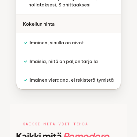
nollataksesi, S ohittaaksesi
Kokeilun hinta
Ilmainen, sinulla on aivot
Ilmaisia, niitä on paljon tarjolla
Ilmainen vieraana, ei rekisteröitymistä
KAIKKI MITÄ VOIT TEHDÄ
Kaikki mitä
Pomodoro-