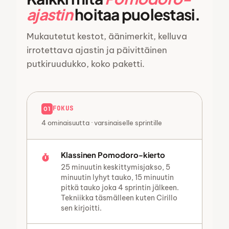
ajastin
hoitaa puolestasi.
Mukautetut kestot, äänimerkit, kelluva
irrotettava ajastin ja päivittäinen
putkiruudukko, koko paketti.
FOKUS
01
4 ominaisuutta · varsinaiselle sprintille
Klassinen Pomodoro-kierto
25 minuutin keskittymisjakso, 5
minuutin lyhyt tauko, 15 minuutin
pitkä tauko joka 4 sprintin jälkeen.
Tekniikka täsmälleen kuten Cirillo
sen kirjoitti.