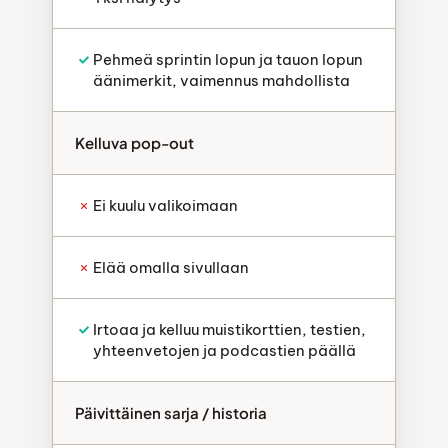
Pehmeä sprintin lopun ja tauon lopun
äänimerkit, vaimennus mahdollista
Kelluva pop-out
Ei kuulu valikoimaan
Elää omalla sivullaan
Irtoaa ja kelluu muistikorttien, testien,
yhteenvetojen ja podcastien päällä
Päivittäinen sarja / historia