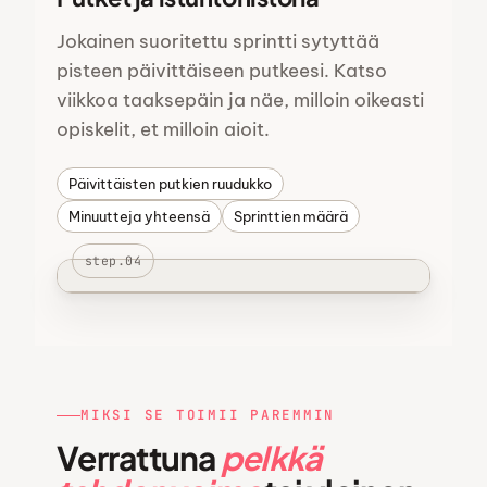
Jokainen suoritettu sprintti sytyttää
pisteen päivittäiseen putkeesi. Katso
viikkoa taaksepäin ja näe, milloin oikeasti
opiskelit, et milloin aioit.
Päivittäisten putkien ruudukko
Minuutteja yhteensä
Sprinttien määrä
step.04
MIKSI SE TOIMII PAREMMIN
Verrattuna
pelkkä