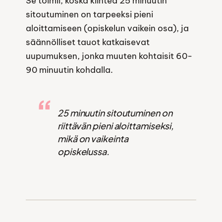
Se toimii, koska kiinteä 25 minuutin
sitoutuminen on tarpeeksi pieni
aloittamiseen (opiskelun vaikein osa), ja
säännölliset tauot katkaisevat
uupumuksen, jonka muuten kohtaisit 60-
90 minuutin kohdalla.
25 minuutin sitoutuminen on
riittävän pieni aloittamiseksi,
mikä on vaikeinta
opiskelussa.