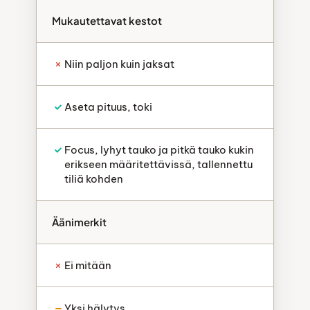
Mukautettavat kestot
Niin paljon kuin jaksat
Aseta pituus, toki
Focus, lyhyt tauko ja pitkä tauko kukin
erikseen määritettävissä, tallennettu
tiliä kohden
Äänimerkit
Ei mitään
Yksi hälytys