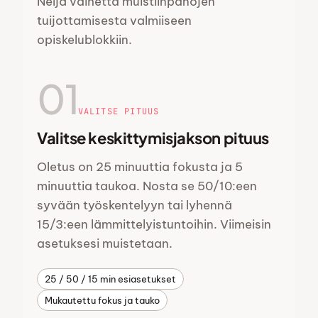
Neljä vaihetta muistiinpanojen
tuijottamisesta valmiiseen
opiskelublokkiin.
01
VALITSE PITUUS
Valitse keskittymisjakson pituus
Oletus on 25 minuuttia fokusta ja 5
minuuttia taukoa. Nosta se 50/10:een
syvään työskentelyyn tai lyhennä
15/3:een lämmittelyistuntoihin. Viimeisin
asetuksesi muistetaan.
25 / 50 / 15 min esiasetukset
Mukautettu fokus ja tauko