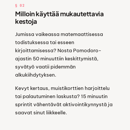
§ 02
Milloin käyttää mukautettavia
kestoja
Jumissa vaikeassa matemaattisessa
todistuksessa tai esseen
kirjoittamisessa? Nosta Pomodoro-
ajastin 50 minuuttiin keskittymistä,
syvätyö vaatii pidemmän
alkukiihdytyksen.
Kevyt kertaus, muistikorttien harjoittelu
tai palautuminen laskusta? 15 minuutin
sprintit vähentävät aktivointikynnystä ja
saavat sinut liikkeelle.