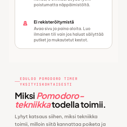
poistumatta näppäimistöltä.
Ei rekisteröitymistä
Avaa sivu ja paina aloita. Luo
ilmainen tili vain jos haluat säilyttää
putket ja mukautetut kestot.
EDULOO POMODORO TIMER
YKSITYISKOHTAISESTI
Miksi
Pomodoro-
tekniikka
todella toimii.
Lyhyt katsaus siihen, miksi tekniikka
toimii, milloin siitä kannattaa poiketa ja