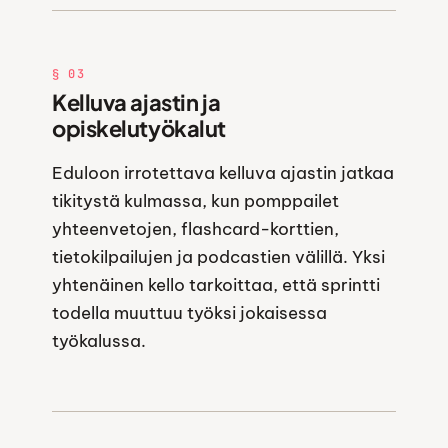
§ 03
Kelluva ajastin ja
opiskelutyökalut
Eduloon irrotettava kelluva ajastin jatkaa
tikitystä kulmassa, kun pomppailet
yhteenvetojen, flashcard-korttien,
tietokilpailujen ja podcastien välillä. Yksi
yhtenäinen kello tarkoittaa, että sprintti
todella muuttuu työksi jokaisessa
työkalussa.