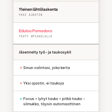
Yleinen lähtölaskenta
YKSI AJASTIN
Eduloo Pomodoro
TEHTY OPISKELULLE
Jäsennelty työ- ja taukosykli
Sinun valintasi, joka kerta
Yksi ajastin, ei taukoja
Focus + lyhyt tauko + pitkä tauko -
silmukka, täysin automaattinen