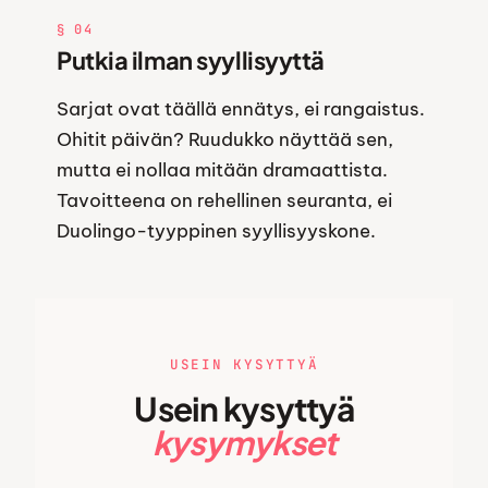
§ 04
Putkia ilman syyllisyyttä
Sarjat ovat täällä ennätys, ei rangaistus.
Ohitit päivän? Ruudukko näyttää sen,
mutta ei nollaa mitään dramaattista.
Tavoitteena on rehellinen seuranta, ei
Duolingo-tyyppinen syyllisyyskone.
USEIN KYSYTTYÄ
Usein kysyttyä
kysymykset