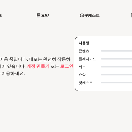
즈
요약
팟캐스트
사용량
콘텐츠
트로 이용 중입니다. 데모는 완전히 작동하
플래시카드
되어 있습니다.
계정 만들기
또는
로그인
퀴즈
 이용하세요.
요약
팟캐스트