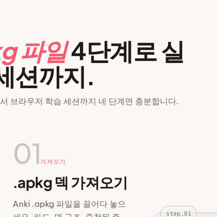
kg 파일
4단계로 실
 세션까지.
에서 브라우저 학습 세션까지 네 단계면 충분합니다.
01
가져오기
.apkg 덱 가져오기
Anki .apkg 파일을 끌어다 놓으
step.01
세요. 카드, 덱 구조, 중첩된 주