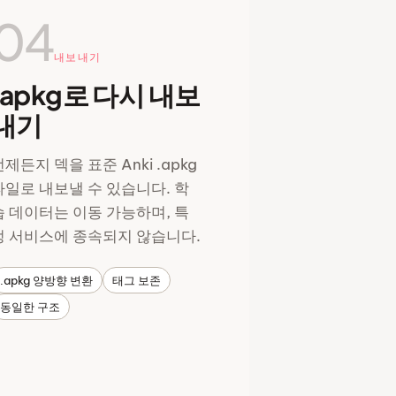
04
내보내기
.apkg로 다시 내보
내기
제든지 덱을 표준 Anki .apkg
파일로 내보낼 수 있습니다. 학
습 데이터는 이동 가능하며, 특
정 서비스에 종속되지 않습니다.
.apkg 양방향 변환
태그 보존
동일한 구조