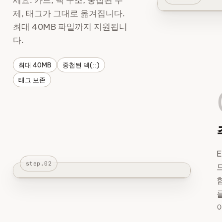
제, 태그가 그대로 옮겨집니다.
최대 40MB 파일까지 지원됩니
다.
최대 40MB
중첩된 덱(::)
태그 보존
E
step.02