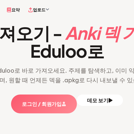
요약
업로드
가져오기 -
Anki 덱
Eduloo로
을 Eduloo로 바로 가져오세요. 주제를 탐색하고, 이
, 원할 때 언제든 덱을 .apkg로 다시 내보낼 수 
데모 보기
로그인 / 회원가입