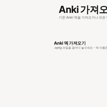
Anki 가져
기존 Anki 덱을 가져오거나 모든
Anki 덱 가져오기
.apkg 파일을 끌어다 놓으세요 - 덱 이