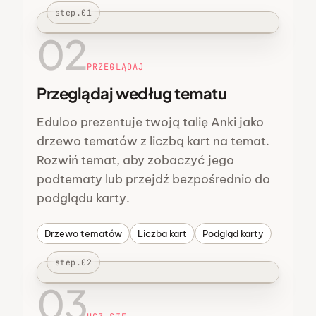
step.01
02
PRZEGLĄDAJ
Przeglądaj według tematu
Eduloo prezentuje twoją talię Anki jako
drzewo tematów z liczbą kart na temat.
Rozwiń temat, aby zobaczyć jego
podtematy lub przejdź bezpośrednio do
podglądu karty.
Drzewo tematów
Liczba kart
Podgląd karty
step.02
03