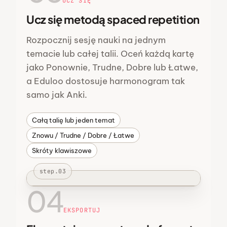
UCZ SIĘ
Ucz się metodą spaced repetition
Rozpocznij sesję nauki na jednym
temacie lub całej talii. Oceń każdą kartę
jako Ponownie, Trudne, Dobre lub Łatwe,
a Eduloo dostosuje harmonogram tak
samo jak Anki.
Całą talię lub jeden temat
Znowu / Trudne / Dobre / Łatwe
Skróty klawiszowe
step.03
04
EKSPORTUJ