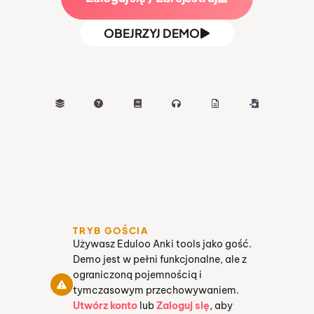
OBEJRZYJ DEMO
TRYB GOŚCIA
Używasz Eduloo Anki tools jako gość.
Demo jest w pełni funkcjonalne, ale z
ograniczoną pojemnością i
tymczasowym przechowywaniem.
Utwórz konto
lub
Zaloguj się
, aby