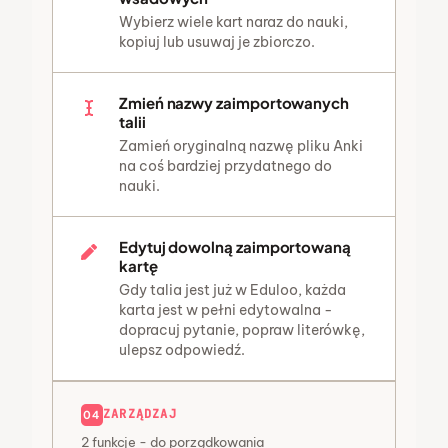
Wybierz wiele kart naraz do nauki,
kopiuj lub usuwaj je zbiorczo.
Zmień nazwy zaimportowanych
talii
Zamień oryginalną nazwę pliku Anki
na coś bardziej przydatnego do
nauki.
Edytuj dowolną zaimportowaną
kartę
Gdy talia jest już w Eduloo, każda
karta jest w pełni edytowalna -
dopracuj pytanie, popraw literówkę,
ulepsz odpowiedź.
ZARZĄDZAJ
04
2 funkcje - do porządkowania