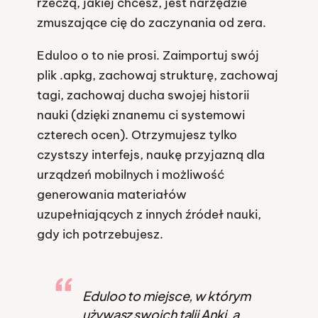
rzeczą, jakiej chcesz, jest narzędzie
zmuszające cię do zaczynania od zera.
Eduloo o to nie prosi. Zaimportuj swój
plik .apkg, zachowaj strukturę, zachowaj
tagi, zachowaj ducha swojej historii
nauki (dzięki znanemu ci systemowi
czterech ocen). Otrzymujesz tylko
czystszy interfejs, naukę przyjazną dla
urządzeń mobilnych i możliwość
generowania materiałów
uzupełniających z innych źródeł nauki,
gdy ich potrzebujesz.
Eduloo to miejsce, w którym
używasz swoich talii Anki, a