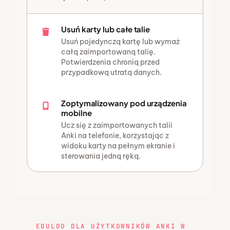
Usuń karty lub całe talie
Usuń pojedynczą kartę lub wymaż
całą zaimportowaną talię.
Potwierdzenia chronią przed
przypadkową utratą danych.
Zoptymalizowany pod urządzenia
mobilne
Ucz się z zaimportowanych talii
Anki na telefonie, korzystając z
widoku karty na pełnym ekranie i
sterowania jedną ręką.
EDULOO DLA UŻYTKOWNIKÓW ANKI W