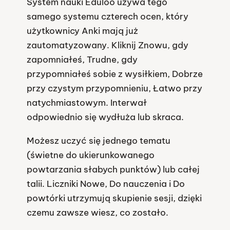
System nauki Eduloo używa tego
samego systemu czterech ocen, który
użytkownicy Anki mają już
zautomatyzowany. Kliknij Znowu, gdy
zapomniałeś, Trudne, gdy
przypomniałeś sobie z wysiłkiem, Dobrze
przy czystym przypomnieniu, Łatwo przy
natychmiastowym. Interwał
odpowiednio się wydłuża lub skraca.
Możesz uczyć się jednego tematu
(świetne do ukierunkowanego
powtarzania słabych punktów) lub całej
talii. Liczniki Nowe, Do nauczenia i Do
powtórki utrzymują skupienie sesji, dzięki
czemu zawsze wiesz, co zostało.