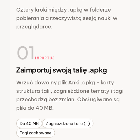
Cztery kroki między .apkg w folderze
pobierania a rzeczywistą sesją nauki w
przeglądarce.
01
IMPORTUJ
Zaimportuj swoją talię .apkg
Wrzuć dowolny plik Anki .apkg - karty,
struktura talii, zagnieżdżone tematy i tagi
przechodzą bez zmian. Obsługiwane są
pliki do 40 MB.
Do 40 MB
Zagnieżdżone talie (::)
Tagi zachowane