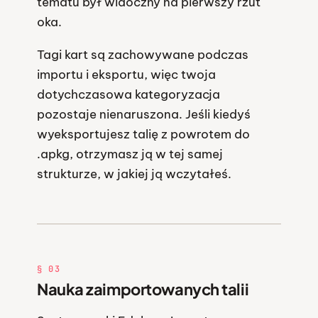
tematu był widoczny na pierwszy rzut
oka.
Tagi kart są zachowywane podczas
importu i eksportu, więc twoja
dotychczasowa kategoryzacja
pozostaje nienaruszona. Jeśli kiedyś
wyeksportujesz talię z powrotem do
.apkg, otrzymasz ją w tej samej
strukturze, w jakiej ją wczytałeś.
§ 03
Nauka zaimportowanych talii