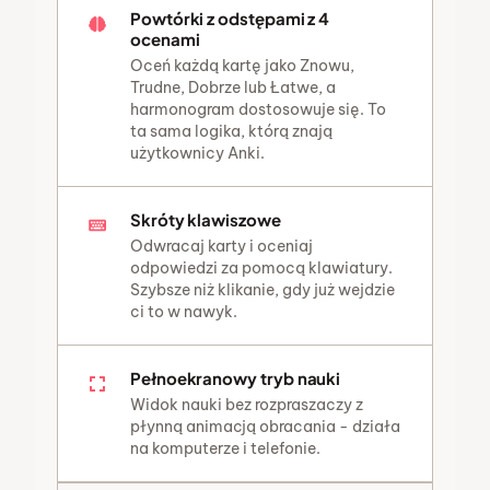
Powtórki z odstępami z 4
ocenami
Oceń każdą kartę jako Znowu,
Trudne, Dobrze lub Łatwe, a
harmonogram dostosowuje się. To
ta sama logika, którą znają
użytkownicy Anki.
Skróty klawiszowe
Odwracaj karty i oceniaj
odpowiedzi za pomocą klawiatury.
Szybsze niż klikanie, gdy już wejdzie
ci to w nawyk.
Pełnoekranowy tryb nauki
Widok nauki bez rozpraszaczy z
płynną animacją obracania - działa
na komputerze i telefonie.