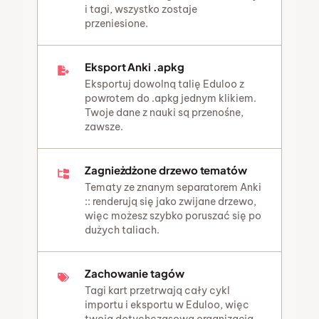
i tagi, wszystko zostaje
przeniesione.
Eksport Anki .apkg
Eksportuj dowolną talię Eduloo z
powrotem do .apkg jednym klikiem.
Twoje dane z nauki są przenośne,
zawsze.
Zagnieżdżone drzewo tematów
Tematy ze znanym separatorem Anki
:: renderują się jako zwijane drzewo,
więc możesz szybko poruszać się po
dużych taliach.
Zachowanie tagów
Tagi kart przetrwają cały cykl
importu i eksportu w Eduloo, więc
twoja dotychczasowa organizacja