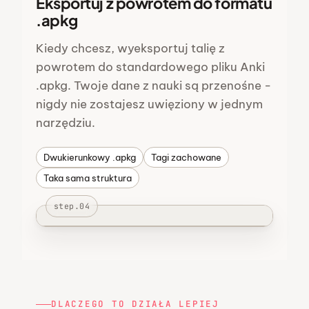
Eksportuj z powrotem do formatu
.apkg
Kiedy chcesz, wyeksportuj talię z
powrotem do standardowego pliku Anki
.apkg. Twoje dane z nauki są przenośne -
nigdy nie zostajesz uwięziony w jednym
narzędziu.
Dwukierunkowy .apkg
Tagi zachowane
Taka sama struktura
step.04
DLACZEGO TO DZIAŁA LEPIEJ