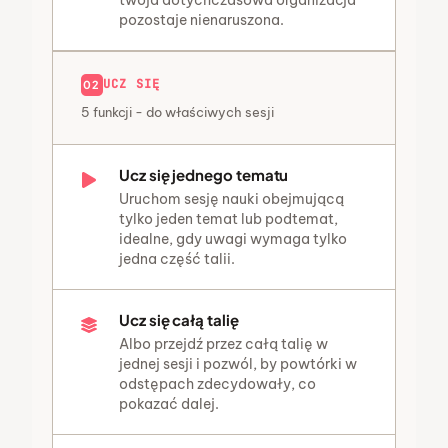
pozostaje nienaruszona.
UCZ SIĘ
02
5 funkcji - do właściwych sesji
Ucz się jednego tematu
Uruchom sesję nauki obejmującą
tylko jeden temat lub podtemat,
idealne, gdy uwagi wymaga tylko
jedna część talii.
Ucz się całą talię
Albo przejdź przez całą talię w
jednej sesji i pozwól, by powtórki w
odstępach zdecydowały, co
pokazać dalej.