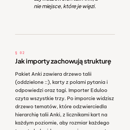
nie miejsce, które je więzi.
§ 02
Jak importy zachowują strukturę
Pakiet Anki zawiera drzewo talii
(oddzielone ::), karty z polami pytania i
odpowiedzi oraz tagi. Importer Eduloo
czyta wszystkie trzy. Po imporcie widzisz
drzewo tematów, które odzwierciedla
hierarchię talii Anki, z licznikami kart na
każdym poziomie, aby rozmiar każdego