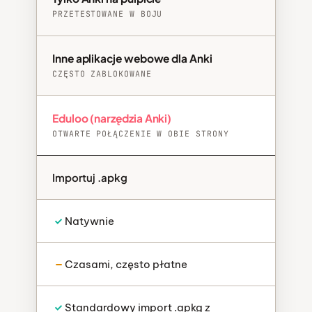
PRZETESTOWANE W BOJU
Inne aplikacje webowe dla Anki
CZĘSTO ZABLOKOWANE
Eduloo (narzędzia Anki)
OTWARTE POŁĄCZENIE W OBIE STRONY
Importuj .apkg
Natywnie
Czasami, często płatne
Standardowy import .apkg z