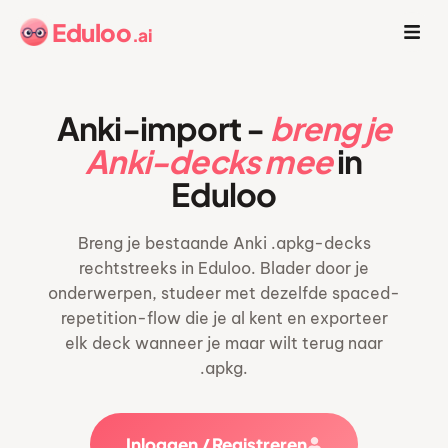
Eduloo
.ai
Anki-import -
breng je
Anki-decks mee
in
Eduloo
Breng je bestaande Anki .apkg-decks
rechtstreeks in Eduloo. Blader door je
onderwerpen, studeer met dezelfde spaced-
repetition-flow die je al kent en exporteer
elk deck wanneer je maar wilt terug naar
.apkg.
Inloggen / Registreren