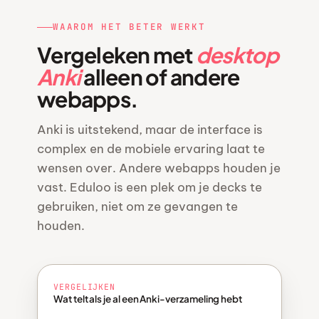
WAAROM HET BETER WERKT
Vergeleken met
desktop
Anki
alleen of andere
webapps.
Anki is uitstekend, maar de interface is
complex en de mobiele ervaring laat te
wensen over. Andere webapps houden je
vast. Eduloo is een plek om je decks te
gebruiken, niet om ze gevangen te
houden.
VERGELIJKEN
Wat telt als je al een Anki-verzameling hebt