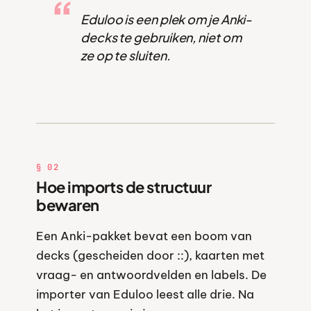
Eduloo is een plek om je Anki-
decks te gebruiken, niet om
ze op te sluiten.
§ 02
Hoe imports de structuur
bewaren
Een Anki-pakket bevat een boom van
decks (gescheiden door ::), kaarten met
vraag- en antwoordvelden en labels. De
importer van Eduloo leest alle drie. Na