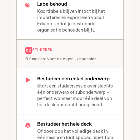
Labelbehoud
Kaartlabels blijven intact bij het
importeren en exporteren vanuit
Eduloo, zodat je bestaande
organisatie behouden blijft.
STUDEREN
02
5 functies: voor de eigenlijke sessies
Bestudeer een enkel onderwerp
Start een studeersessie over slechts
één onderwerp of subonderwerp -
perfect wanneer maar één deel van
het deck aandacht nodig heeft.
Bestudeer het hele deck
Of doorloop het volledige deck in
één sessie en laat spaced repetition