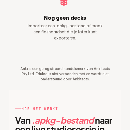
Nog geen decks
Importeer een .apkg-bestand of maak
een flashcardset die je later kunt
exporteren.
Anki is een geregistreerd handelsmerk van Ankitects
Pty Ltd. Eduloo is niet verbonden met en wordt niet
ondersteund door Ankitects.
HOE HET WERKT
Van
.apkg-bestand
naar
een live studiesessie in