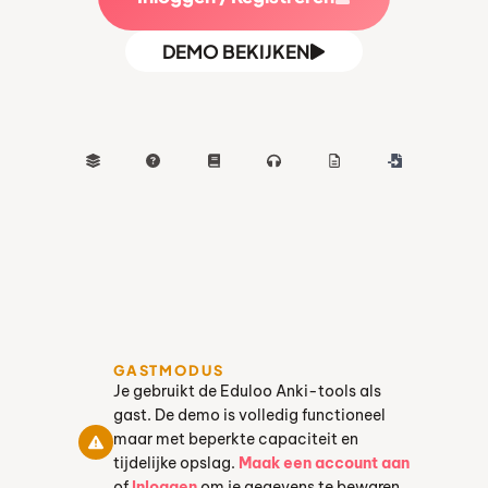
DEMO BEKIJKEN
GASTMODUS
Je gebruikt de Eduloo Anki-tools als
gast. De demo is volledig functioneel
maar met beperkte capaciteit en
tijdelijke opslag.
Maak een account aan
of
Inloggen
om je gegevens te bewaren