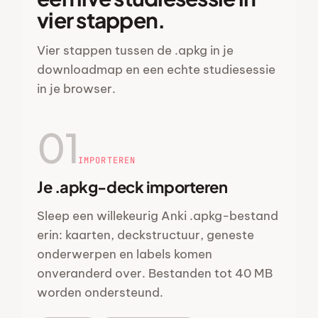
vier stappen.
Vier stappen tussen de .apkg in je
downloadmap en een echte studiesessie
in je browser.
01
IMPORTEREN
Je .apkg-deck importeren
Sleep een willekeurig Anki .apkg-bestand
erin: kaarten, deckstructuur, geneste
onderwerpen en labels komen
onveranderd over. Bestanden tot 40 MB
worden ondersteund.