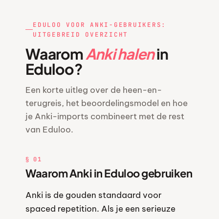
EDULOO VOOR ANKI-GEBRUIKERS:
UITGEBREID OVERZICHT
Waarom
Anki halen
in
Eduloo?
Een korte uitleg over de heen-en-
terugreis, het beoordelingsmodel en hoe
je Anki-imports combineert met de rest
van Eduloo.
§ 01
Waarom Anki in Eduloo gebruiken
Anki is de gouden standaard voor
spaced repetition. Als je een serieuze