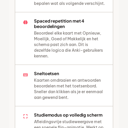
bepalen wat als volgende verschijnt.
Spaced repetition met 4
beoordelingen
Beoordeel elke kaart met Opnieuw,
Moeilijk, Goed of Makkelijk en het
schema past zich aan. Dit is
dezelfde logica die Anki-gebruikers
kennen.
Sneltoetsen
Kaarten omdraaien en antwoorden
beoordelen met het toetsenbord.
Sneller dan klikken als je er eenmaal
aan gewend bent.
Studiemodus op volledig scherm
Afleidingsvrije studieweergave met
een soepele flip-animatie. Werkt op