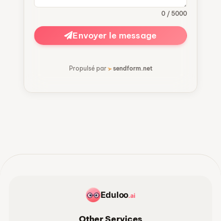
0 / 5000
Envoyer le message
Propulsé par
sendform.net
Eduloo
.ai
Other Services