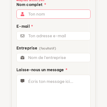
Replies within 24h
Nom complet
*
E-mail
*
Entreprise
(facultatif)
Laisse-nous un message
*